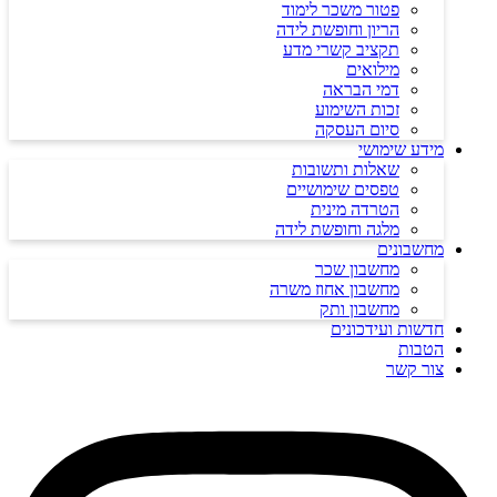
פטור משכר לימוד
הריון וחופשת לידה
תקציב קשרי מדע
מילואים
דמי הבראה
זכות השימוע
סיום העסקה
מידע שימושי
שאלות ותשובות
טפסים שימושיים
הטרדה מינית
מלגה וחופשת לידה
מחשבונים
מחשבון שכר
מחשבון אחוז משרה
מחשבון ותק
חדשות ועידכונים
הטבות
צור קשר