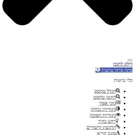
דילוג לתוכן
פתח סרגל נגישות
כלי נגישות
הגדל טקסט
הקטן טקסט
גווני אפור
ניגודיות גבוהה
ניגודיות הפוכה
רקע בהיר
הדגשת קישורים
פונט קריא