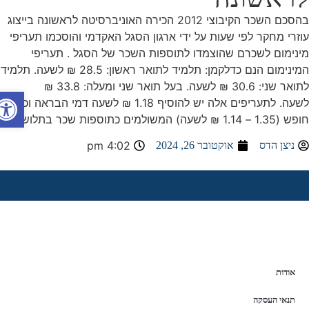
בהסכם השכר הקיבוצי 2012 הכירה האוניברסיטה לראשונה בייצוג
זרי מחקר לפי שעות על ידי ארגון הסגל האקדמי והוסכמו תעריפי
נימום לשכרם שהוצמדו לתוספות השכר של הסגל . תעריפי
המינימום הנם כדלקמן: תלמיד לתואר ראשון: 28.5 ₪ לשעה. תלמיד
לתואר שני: 30.6 ₪ לשעה. בעל תואר שני ומעלה: 33.8 ₪
פתח סרג
לשעה. לתעריפים אלה יש להוסיף 1.18 ₪ לשעה דמי הבראה וכן 4%
1 – 1.14 ₪ לשעה) המשולמים כתוספות שכר בתלוש.
4:02 pm
ניצן הדס
אוקטובר 26, 2024
אודות
תנאי העסקה