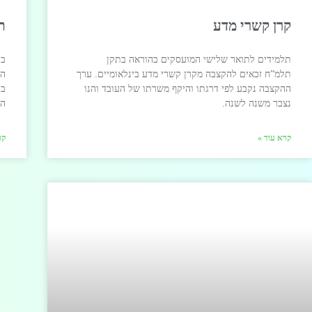
קרן קשרי מדע
ת
תלמידים לתואר שלישי המועסקים בהוראה בתקן
בה
תלמ”ח זכאים להקצבה מקרן קשרי מדע בינלאומיים. ערך
הא
ההקצבה נקבע לפי דרגתו והיקף משרתו של העובד והנו
בת
נצבר משנה לשנה.
הו
קרא עוד »
קר