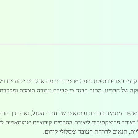
דמי באוניברסיטת חיפה מתמודדים עם אתגרים ייחודיים ומ
ה של חברינו, מתוך הבנה כי סביבת עבודה תומכת ומכבדת ה
יפור מתמיד בזכויות ובתנאים של חברי הסגל, זאת תוך חתירה
בצורה פרואקטיבית ליצירת הסכמים קיבוציים שמותאמים ל
ות, תנאים לרווחת העובד ומסלולי קידום.