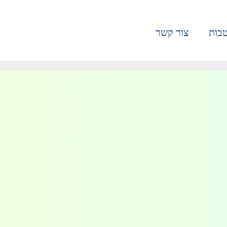
בות
צור קשר