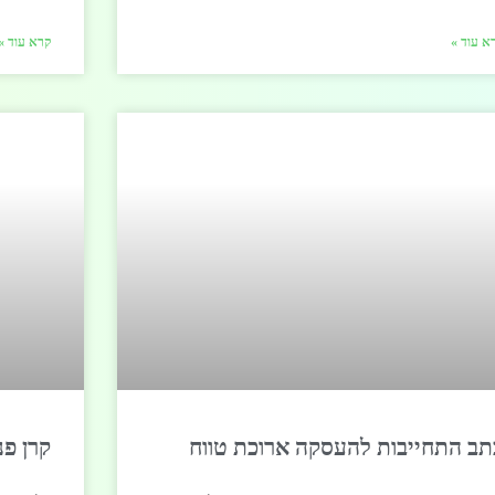
א עוד »
קרא עוד »
תב התחייבות להעסקה ארוכת טווח
קרן פנ