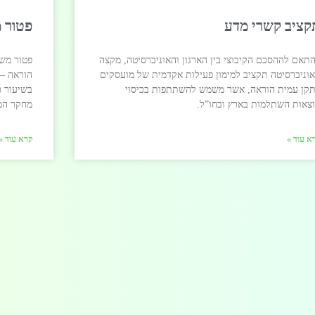
קציב קשרי מדע
פטור 
תאם לההסכם הקיבוצי בין הארגון והאוניברסיטה, מקצה
פטור משכ
וניברסיטה תקציב למימון פעילות אקדמית של מועסקים
הוראה – 
קן עמית הוראה, אשר משמש להשתתפות בכיסוי
בשיעור 
צאות השתלמות בארץ ובחו”ל.
מחקר המ
א עוד »
קרא עוד »