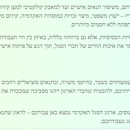
ודתם, משיפור תנאים אישיים ועד למאבק קולקטיבי למען קידו
 – ייעוץ משפטי, מיצוי זכויות במוסדות האקדמיה, קידום מק
תפתח ללא חסמים מיותרים.
ות הבסיסיות, אלא גם ברווחה כללית, באיזון בין חיי העבוד
 את איכות החיים של חברי הסגל, תוך דגש על פיתוח אישי ו
עותיים בשכר, בהיקפי משרה, ובתנאים סוציאליים רחבים י
ויותיכם, ולהבטיח שחברי הארגון ייהנו מסביבה שמכבדת את
ים, ארגון הסגל האקדמי נמצא כאן עבורכם – לדאוג שתנאי 
ג בעבודתכם.