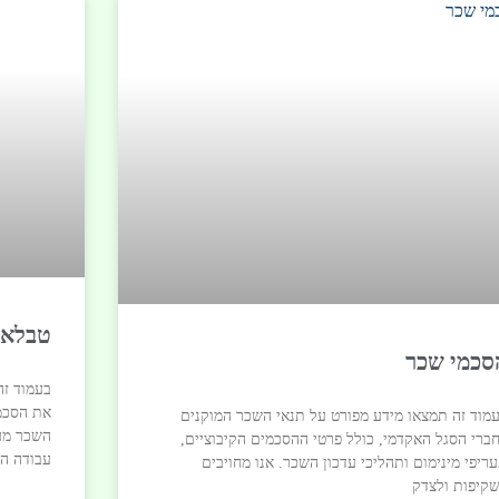
טבלאו
סכמי שכר
בעמוד זה
את הסכמי
מוד זה תמצאו מידע מפורט על תנאי השכר המוקנים
השכר מעו
ברי הסגל האקדמי, כולל פרטי ההסכמים הקיבוציים,
עבודה הו
ריפי מינימום ותהליכי עדכון השכר. אנו מחויבים
קיפות ולצדק