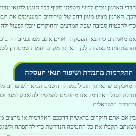
חברי הארגון זוכים לליווי משפטי מקיף בכל הנוגע לתנאי עב
לכך, הארגון מציע מגוון רחב של שירותים המעצימים את חבריו
כדי להבטיח סביבה שבה המרצים והחוקרים יוכלו לפעול ולה
אנו מאמינים כי תנאי העסקה ראויים אינם מסתכמים רק בזכוי
והתפתחות מקצועית. לכן, הארגון מקדם יוזמות שמטרתן לשפר
התקדמות מתמדת ושיפור תנאי העסקה
המאבקים שהארגון הוביל במהלך השנים הביאו לשיפורים משמ
וגדלה לסגל האקדמי. אנו מחויבים להמשיך להיאבק למען זכ
ולחברה הישראלית.
בין אם אתם חוקרים בראשית דרככם האקדמית או מרצים מנוס
ושאתם תקבלו את כל התמיכה הנדרשת כדי להתפתח ולשגש