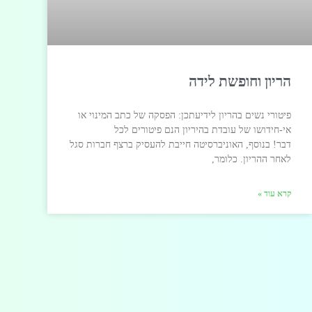
הריון וחופשת לידה
פיטורי נשים בהריון לידיעתכן: הפסקה של כתב המינוי או
אי-חידושו של עובדת בהיריון הנם פיטורים לכל
דבר! בנוסף, האוניברסיטה חייבת להעסיק ברצף חברות סגל
לאחר ההריון. כלומר,
קרא עוד »