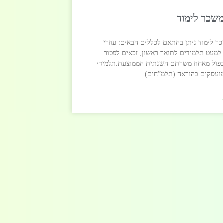
משכר לימוד
ר לימוד ניתן בהתאם לכללים הבאים: עוזרי
למעט תלמידים לתואר ראשון, זכאים לפטור
כפול מאחוז משרתם השנתית הממוצעת.תלמידי
ועסקים בהוראה (תלמ”חים)