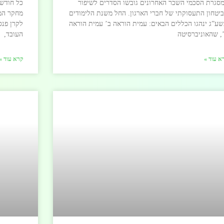
סגרת הסכמי השכר האחרונים גובשו הסדרים לשיפור
כל חודש 
יטחון התעסוקתי של חברי הארגון. החל משנת הלימודים
ע”ג ינהגו הכללים הבאים: עמית הוראה ב’ עמית הוראה
, שהאוניברסיטה
העובד,
א עוד »
קרא עוד »