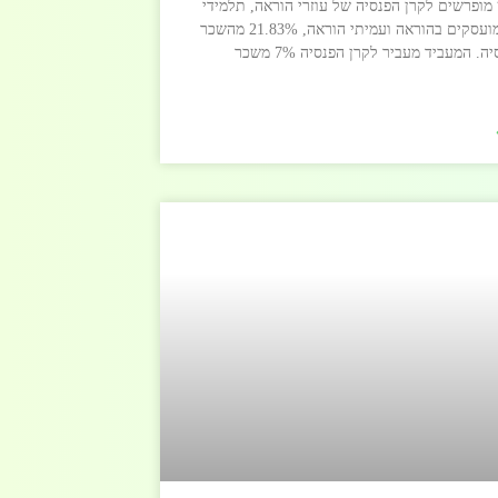
מופרשים לקרן הפנסיה של עוזרי הוראה, תלמידי
מחקר המועסקים בהוראה ועמיתי הוראה, 21.83% מהשכר
לקרן פנסיה. המעביד מעביר לקרן הפנסיה 7% משכר