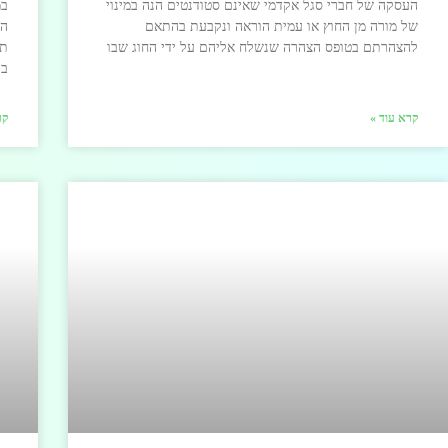
העסקה של חברי סגל אקדמי שאינם סטודנטים הנה במינוי
במ
של מורה מן החוץ או עמית הוראה ונקבעת בהתאם
הב
להצהרתם בטופס הצהרה שנשלח אליהם על ידי החוג שבו
תש
ב’
קרא עוד »
קר