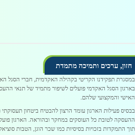
חזון, ערכים ותמיכה מתמדת
במסגרת תפקידנו הקריטי בקהילה האקדמית, חברי הסגל האק
בארגון הסגל האקדמי פועלים לשיפור מתמיד של תנאי ההעסק
האישי והמקצועי שלהם.
בבסיס פעילות הארגון עומד הרצון להבטיח ביטחון תעסוקתי וש
ההעסקה לטובת כל העוסקים במחקר ובהוראה. הארגון פועל 
תוך התמקדות בזכויות בסיסיות כמו שכר הוגן, הטבות סוציאלי