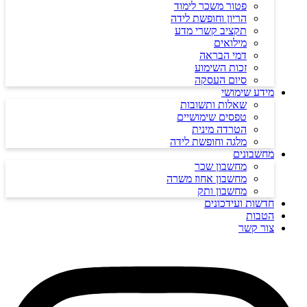
פטור משכר לימוד
הריון וחופשת לידה
תקציב קשרי מדע
מילואים
דמי הבראה
זכות השימוע
סיום העסקה
מידע שימושי
שאלות ותשובות
טפסים שימושיים
הטרדה מינית
מלגה וחופשת לידה
מחשבונים
מחשבון שכר
מחשבון אחוז משרה
מחשבון ותק
חדשות ועידכונים
הטבות
צור קשר