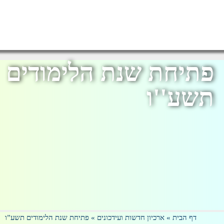
פתיחת שנת הלימודים
תשע''ו
דף הבית
»
ארכיון חדשות ועידכונים
»
פתיחת שנת הלימודים תשע”ו