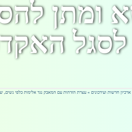
א ומתן להס
 לסגל האקד
ארכיון חדשות ועידכונים
»
עצרת הזדהות עם המאבק נגד אלימות כלפי נשים, ש