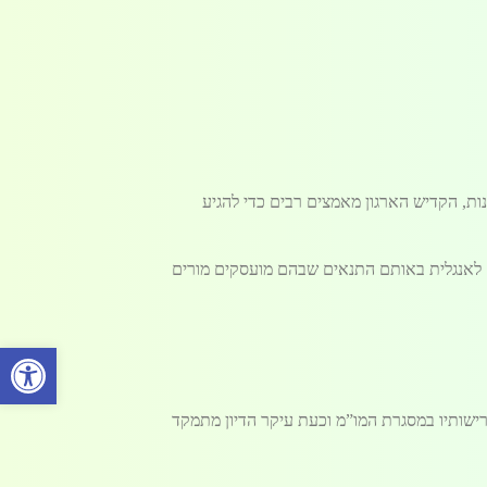
משך השנה וחצי האחרונות, הקדיש הארגון מאמצים רבים כדי להגיע
ם לאנגלית באותם התנאים שבהם מועסקים מורים
פתח סרגל 
דרישותיו במסגרת המו”מ וכעת עיקר הדיון מתמקד