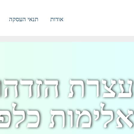
אודות
תנאי העסקה
עצרת הזדהו
אלימות כלפי