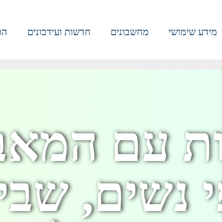
מידע שימושי
מחשבונים
חדשות ועידכונים
הט
ת עם המאבק
 נשים, שבי