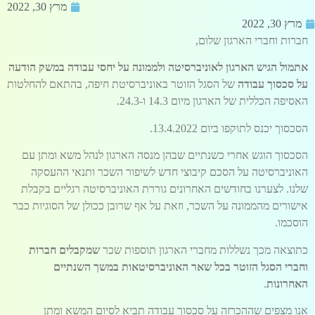
מרץ 30, 2022
מרץ 30, 2022
חברות וחברי הארגון שלום,
אתמול הגיש הארגון לאוניברסיטה ולממונה על יחסי עבודה במשק הודעה
על סכסוך עבודה
של הסגל הזוטר באוניברסיטת חיפה, בהתאם להחלטות
האסיפה הכללית של הארגון מיום 14.3 ו-24.3.
הסכסוך יכנס לתוקפו ביום 13.4.2022.
הסכסוך הוגש אחרי כשנתיים שבהן מנסה הארגון לנהל משא ומתן עם
האוניברסיטה על הסכם קיבוצי חדש לשיפור השכר ותנאי ההעסקה
שלנו. לצערנו בחודשים האחרונים גוררת האוניברסיטה רגליים בקבלת
אישורים מהממונה על השכר, וזאת על אף שרובן ככולן של הסוגיות כבר
הוסכמו.
כתוצאה מכך נשללות מחברי הארגון תוספות שכר
שמקבלים חברות
וחברי הסגל הזוטר בכל שאר האוניברסיטאות במשך השנתיים
האחרונות
.
אנו מצפים שההכרזה על סכסוך עבודה תביא לסיום המשא ומתן