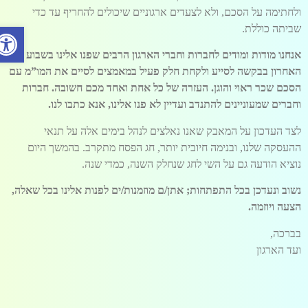
ולחתימה על הסכם, ולא לצעדים ארגוניים שיכולים להחריף עד כדי
פתח סרג
שביתה כוללת.
אנחנו מודות ומודים לחברות וחברי הארגון הרבים שפנו אלינו בשבוע
האחרון בבקשה לסייע ולקחת חלק פעיל במאמצים לסיים את המו”מ עם
הסכם שכר ראוי והוגן. העזרה של כל אחת ואחד מכם חשובה. חברות
וחברים שמעוניינים להתנדב ועדיין לא פנו אלינו, אנא כתבו לנו.
לצד העדכון על המאבק שאנו נאלצים לנהל בימים אלה על תנאי
ההעסקה שלנו, ובנימה חיובית יותר, חג הפסח מתקרב. בהמשך היום
נוציא הודעה גם על השי לחג שנחלק השנה, כמדי שנה.
נשוב ונעדכן בכל התפתחות; אתן/ם מוזמנות/ים לפנות אלינו בכל שאלה,
הצעה ויוזמה.
בברכה,
ועד הארגון