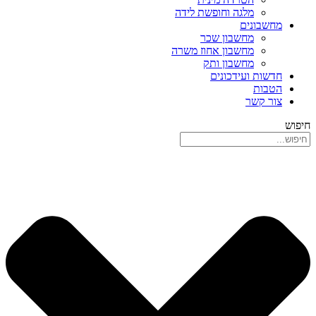
מלגה וחופשת לידה
מחשבונים
מחשבון שכר
מחשבון אחוז משרה
מחשבון ותק
חדשות ועידכונים
הטבות
צור קשר
חיפוש