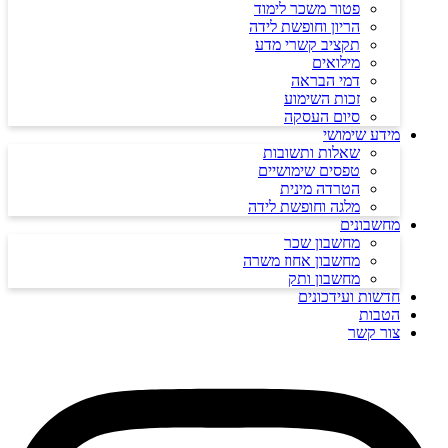
פטור משכר לימוד
הריון וחופשת לידה
תקציב קשרי מדע
מילואים
דמי הבראה
זכות השימוע
סיום העסקה
מידע שימושי
שאלות ותשובות
טפסים שימושיים
הטרדה מינית
מלגה וחופשת לידה
מחשבונים
מחשבון שכר
מחשבון אחוז משרה
מחשבון ותק
חדשות ועידכונים
הטבות
צור קשר