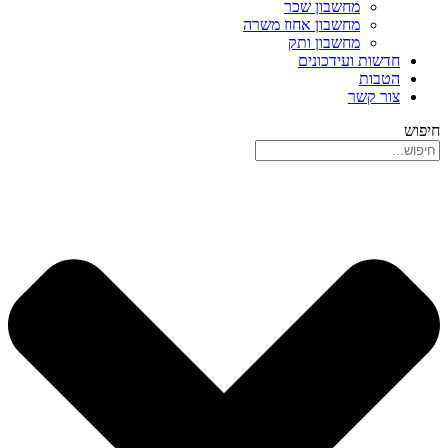
מחשבון שכר
מחשבון אחוז משרה
מחשבון ותק
חדשות ועידכונים
הטבות
צור קשר
חיפוש