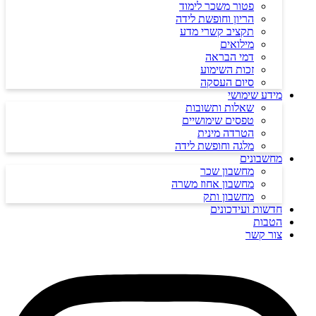
פטור משכר לימוד
הריון וחופשת לידה
תקציב קשרי מדע
מילואים
דמי הבראה
זכות השימוע
סיום העסקה
מידע שימושי
שאלות ותשובות
טפסים שימושיים
הטרדה מינית
מלגה וחופשת לידה
מחשבונים
מחשבון שכר
מחשבון אחוז משרה
מחשבון ותק
חדשות ועידכונים
הטבות
צור קשר