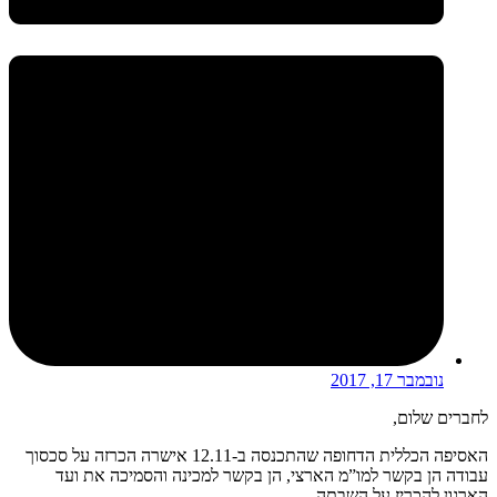
נובמבר 17, 2017
לחברים שלום,
האסיפה הכללית הדחופה שהתכנסה ב-12.11 אישרה הכרזה על סכסוך
עבודה הן בקשר למו”מ הארצי, הן בקשר למכינה והסמיכה את ועד
הארגון להכריז על השבתה.