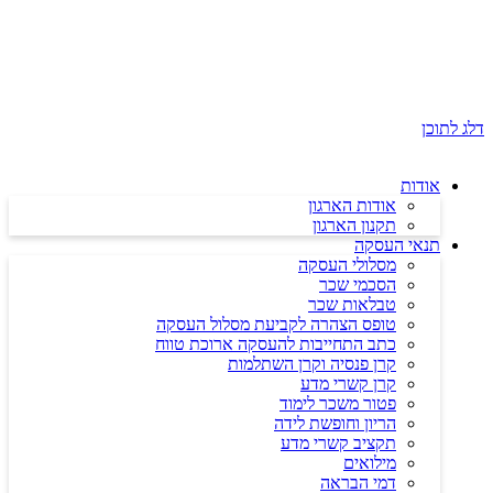
דלג לתוכן
אודות
אודות הארגון
תקנון הארגון
תנאי העסקה
מסלולי העסקה
הסכמי שכר
טבלאות שכר
טופס הצהרה לקביעת מסלול העסקה
כתב התחייבות להעסקה ארוכת טווח
קרן פנסיה וקרן השתלמות
קרן קשרי מדע
פטור משכר לימוד
הריון וחופשת לידה
תקציב קשרי מדע
מילואים
דמי הבראה