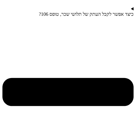
כיצד אפשר לקבל העתק של תלושי שכר, טופס 106?