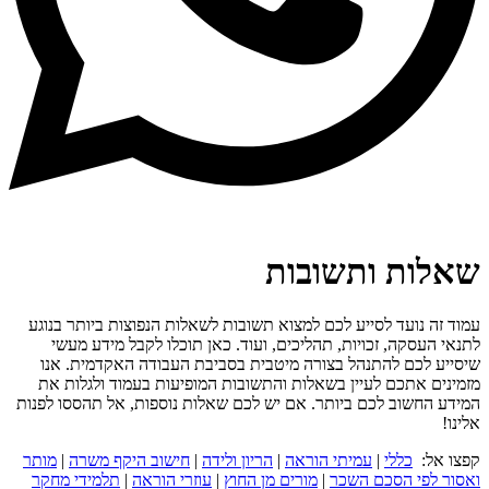
שאלות ותשובות
עמוד זה נועד לסייע לכם למצוא תשובות לשאלות הנפוצות ביותר בנוגע
לתנאי העסקה, זכויות, תהליכים, ועוד. כאן תוכלו לקבל מידע מעשי
שיסייע לכם להתנהל בצורה מיטבית בסביבת העבודה האקדמית. אנו
מזמינים אתכם לעיין בשאלות והתשובות המופיעות בעמוד ולגלות את
המידע החשוב לכם ביותר. אם יש לכם שאלות נוספות, אל תהססו לפנות
אלינו!
קפצו אל:
כללי
|
עמיתי הוראה
|
הריון ולידה
|
חישוב היקף משרה
|
מותר
ואסור לפי הסכם השכר
|
מורים מן החוץ
|
עוזרי הוראה
|
תלמידי מחקר