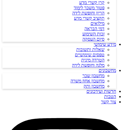
קרן קשרי מדע
פטור משכר לימוד
הריון וחופשת לידה
תקציב קשרי מדע
מילואים
דמי הבראה
זכות השימוע
סיום העסקה
מידע שימושי
שאלות ותשובות
טפסים שימושיים
הטרדה מינית
מלגה וחופשת לידה
מחשבונים
מחשבון שכר
מחשבון אחוז משרה
מחשבון ותק
חדשות ועידכונים
הטבות
צור קשר