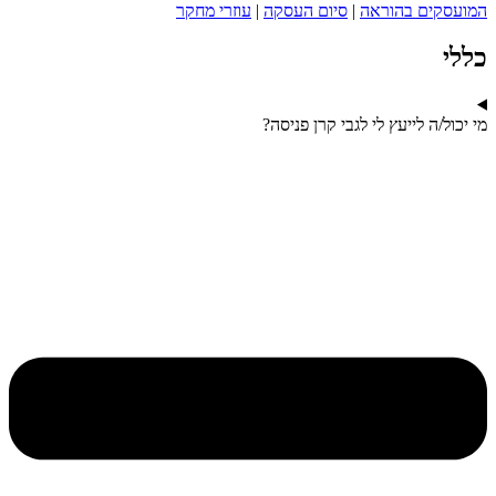
המועסקים בהוראה
|
סיום העסקה
|
עוזרי מחקר
כללי
מי יכול/ה לייעץ לי לגבי קרן פניסה?