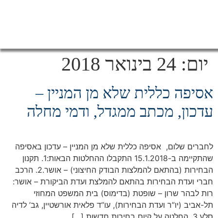
יום:
24 בינואר 2018
אסיפה כללית שלא מן המניין –
עדכון, מכתב ממגדל, ודמי מחלה
לחברים שלום, אסיפה כללית שלא מן המניין – עדכון באסיפה
שהתקיימה ב-15.1.2018 התקבלו ההחלטות הבאות:1. תקנון
הבחירות (בהתאם להמלצות הבודק החיצוני) – אושר.2. הרכב
חברי ועדת הבחירות בהתאם להמלצת ועדת הביקורת – אושר:
רות לבהר שרון – שופטת (בדימוס) בית המשפט המחוזי
תל-אביב (יו”ר ועדת הבחירות), עו”ד פלאית אורשטיין, גב’ לדיה
סלע.3. החלטה על קיום בחירות חדשות […]