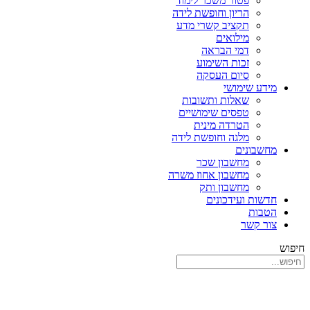
פטור משכר לימוד
הריון וחופשת לידה
תקציב קשרי מדע
מילואים
דמי הבראה
זכות השימוע
סיום העסקה
מידע שימושי
שאלות ותשובות
טפסים שימושיים
הטרדה מינית
מלגה וחופשת לידה
מחשבונים
מחשבון שכר
מחשבון אחוז משרה
מחשבון ותק
חדשות ועידכונים
הטבות
צור קשר
חיפוש