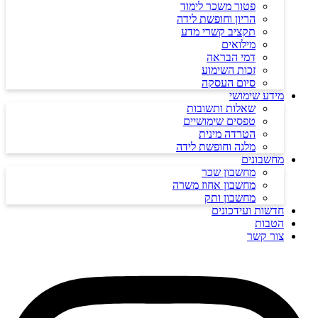
פטור משכר לימוד
הריון וחופשת לידה
תקציב קשרי מדע
מילואים
דמי הבראה
זכות השימוע
סיום העסקה
מידע שימושי
שאלות ותשובות
טפסים שימושיים
הטרדה מינית
מלגה וחופשת לידה
מחשבונים
מחשבון שכר
מחשבון אחוז משרה
מחשבון ותק
חדשות ועידכונים
הטבות
צור קשר