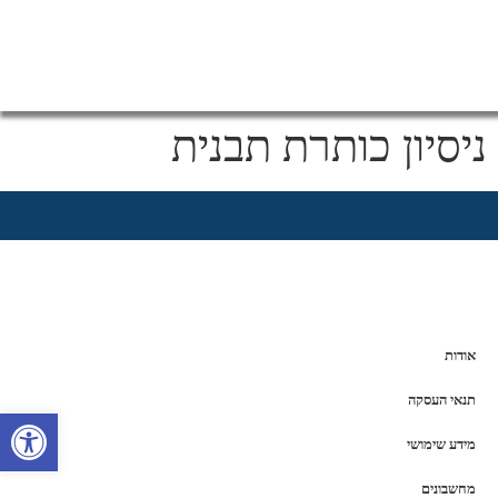
ניסיון כותרת תבנית
אודות
תנאי העסקה
פתח סרגל 
מידע שימושי
מחשבונים