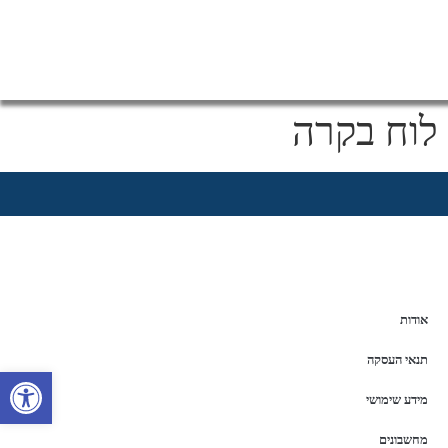
לוח בקרה
אודות
תנאי העסקה
פתח סרגל 
מידע שימושי
מחשבונים